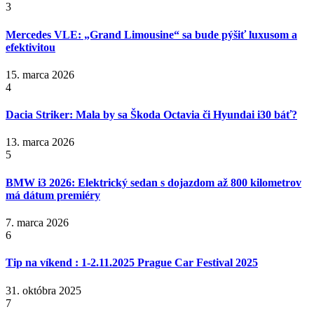
3
Mercedes VLE: „Grand Limousine“ sa bude pýšiť luxusom a
efektivitou
15. marca 2026
4
Dacia Striker: Mala by sa Škoda Octavia či Hyundai i30 báť?
13. marca 2026
5
BMW i3 2026: Elektrický sedan s dojazdom až 800 kilometrov
má dátum premiéry
7. marca 2026
6
Tip na víkend : 1-2.11.2025 Prague Car Festival 2025
31. októbra 2025
7