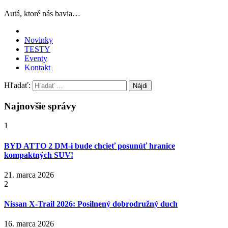
Autá, ktoré nás bavia…
Novinky
TESTY
Eventy
Kontakt
Hľadať:
Najnovšie správy
1
BYD ATTO 2 DM-i bude chcieť posunúť hranice
kompaktných SUV!
21. marca 2026
2
Nissan X‑Trail 2026: Posilnený dobrodružný duch
16. marca 2026