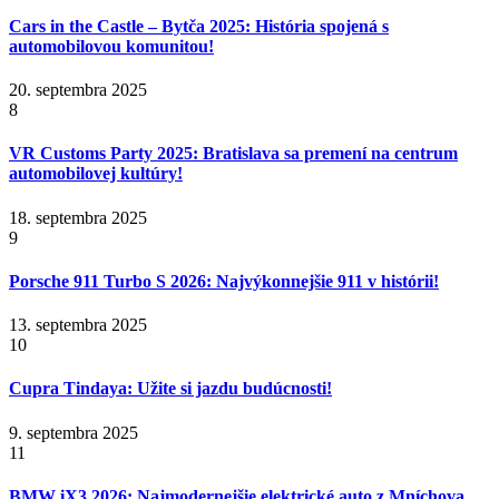
Cars in the Castle – Bytča 2025: História spojená s
automobilovou komunitou!
20. septembra 2025
8
VR Customs Party 2025: Bratislava sa premení na centrum
automobilovej kultúry!
18. septembra 2025
9
Porsche 911 Turbo S 2026: Najvýkonnejšie 911 v histórii!
13. septembra 2025
10
Cupra Tindaya: Užite si jazdu budúcnosti!
9. septembra 2025
11
BMW iX3 2026: Najmodernejšie elektrické auto z Mníchova