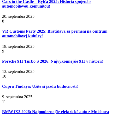
Cars in the Castle – Bytča 2025: História spojená s
automobilovou komunitou!
20. septembra 2025
8
VR Customs Party 2025: Bratislava sa premení na centrum
automobilovej kultúry!
18. septembra 2025
9
Porsche 911 Turbo S 2026: Najvýkonnejšie 911 v histórii!
13. septembra 2025
10
Cupra Tindaya: Užite si jazdu budúcnosti!
9. septembra 2025
11
BMW iX3 2026: Najmodernejšie elektrické auto z Mníchova