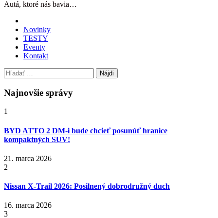
Autá, ktoré nás bavia…
Novinky
TESTY
Eventy
Kontakt
Hľadať:
Najnovšie správy
1
BYD ATTO 2 DM-i bude chcieť posunúť hranice
kompaktných SUV!
21. marca 2026
2
Nissan X‑Trail 2026: Posilnený dobrodružný duch
16. marca 2026
3