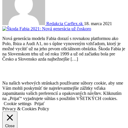
Redakcia Carflex.sk
18. marca 2021
Nová generácia modelu Fabia dorazí s rovnakou platformou ako
Polo, Ibiza a Audi A1, no s úplne vynoveným vzhľadom, ktorý je
možné vycítiť už na jeho prvom oficiálnom obrázku. Škoda Fabia je
na Slovenskom trhu už od roku 1999 a už od začiatku bola pre
Česko a Slovensko azda najbežnejšie […]
Na našich webových stránkach používame súbory cookie, aby sme
Vám mohli poskytnúť tie najrelevantnejšie zážitky vďaka
zapamätaniu vašich preferencií a opakovaných návštev. Kliknutím
na „Prijať“ vyjadrujete súhlas s použitím VŠETKÝCH cookies.
Cookie settings
Prijať
Privacy & Cookies Policy
Close