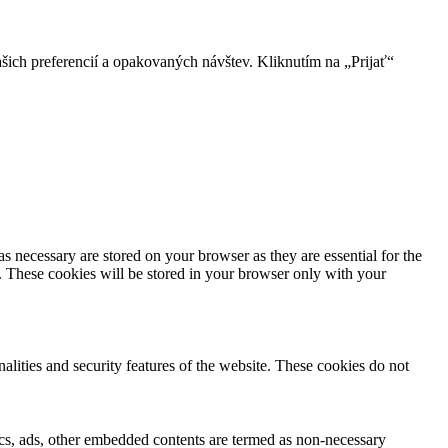
ich preferencií a opakovaných návštev. Kliknutím na „Prijať“
s necessary are stored on your browser as they are essential for the
e. These cookies will be stored in your browser only with your
nalities and security features of the website. These cookies do not
ytics, ads, other embedded contents are termed as non-necessary