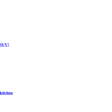
 SUV!
tivitou