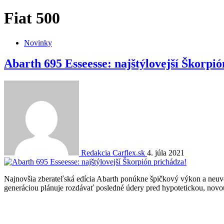
Fiat 500
Novinky
Abarth 695 Esseesse: najštýlovejší Škorpi
Redakcia Carflex.sk
4. júla 2021
Najnovšia zberateľská edícia Abarth ponúkne špičkový výkon a neuve
generáciou plánuje rozdávať posledné údery pred hypotetickou, novou