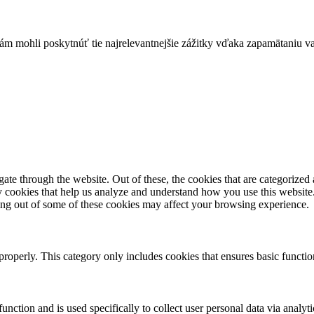
mohli poskytnúť tie najrelevantnejšie zážitky vďaka zapamätaniu vaš
e through the website. Out of these, the cookies that are categorized a
rty cookies that help us analyze and understand how you use this websit
ting out of some of these cookies may affect your browsing experience.
properly. This category only includes cookies that ensures basic functio
function and is used specifically to collect user personal data via anal