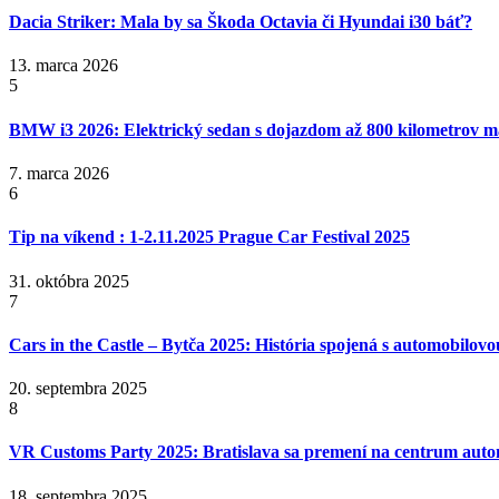
Dacia Striker: Mala by sa Škoda Octavia či Hyundai i30 báť?
13. marca 2026
5
BMW i3 2026: Elektrický sedan s dojazdom až 800 kilometrov 
7. marca 2026
6
Tip na víkend : 1-2.11.2025 Prague Car Festival 2025
31. októbra 2025
7
Cars in the Castle – Bytča 2025: História spojená s automobilov
20. septembra 2025
8
VR Customs Party 2025: Bratislava sa premení na centrum auto
18. septembra 2025