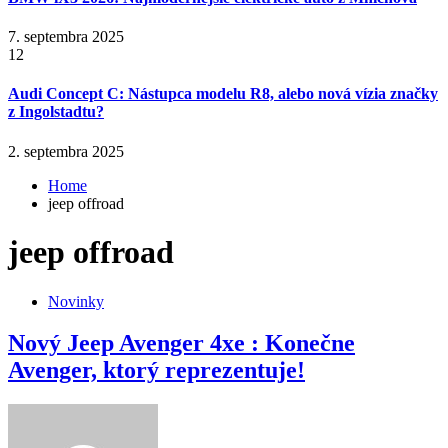
7. septembra 2025
12
Audi Concept C: Nástupca modelu R8, alebo nová vízia značky
z Ingolstadtu?
2. septembra 2025
Home
jeep offroad
jeep offroad
Novinky
Nový Jeep Avenger 4xe : Konečne
Avenger, ktorý reprezentuje!