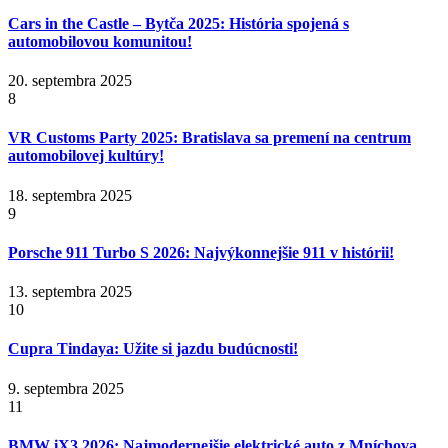
Cars in the Castle – Bytča 2025: História spojená s
automobilovou komunitou!
20. septembra 2025
8
VR Customs Party 2025: Bratislava sa premení na centrum
automobilovej kultúry!
18. septembra 2025
9
Porsche 911 Turbo S 2026: Najvýkonnejšie 911 v histórii!
13. septembra 2025
10
Cupra Tindaya: Užite si jazdu budúcnosti!
9. septembra 2025
11
BMW iX3 2026: Najmodernejšie elektrické auto z Mníchova