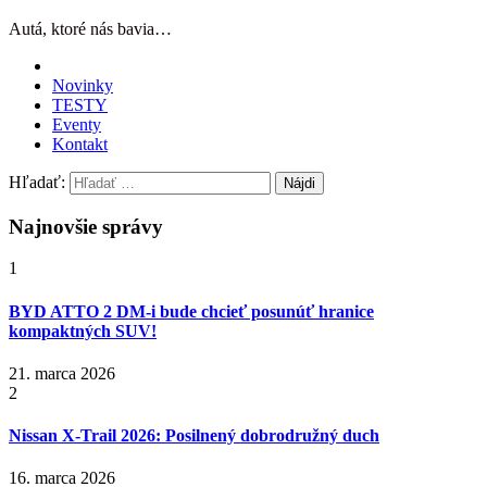
Autá, ktoré nás bavia…
Novinky
TESTY
Eventy
Kontakt
Hľadať:
Najnovšie správy
1
BYD ATTO 2 DM-i bude chcieť posunúť hranice
kompaktných SUV!
21. marca 2026
2
Nissan X‑Trail 2026: Posilnený dobrodružný duch
16. marca 2026