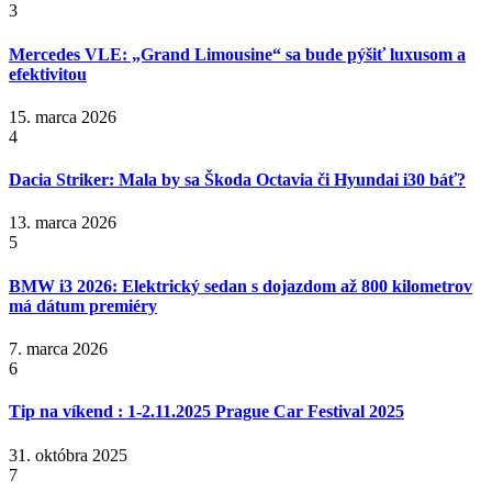
3
Mercedes VLE: „Grand Limousine“ sa bude pýšiť luxusom a
efektivitou
15. marca 2026
4
Dacia Striker: Mala by sa Škoda Octavia či Hyundai i30 báť?
13. marca 2026
5
BMW i3 2026: Elektrický sedan s dojazdom až 800 kilometrov
má dátum premiéry
7. marca 2026
6
Tip na víkend : 1-2.11.2025 Prague Car Festival 2025
31. októbra 2025
7