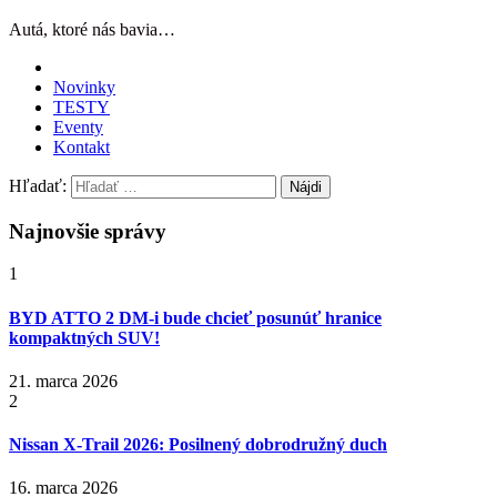
Autá, ktoré nás bavia…
Novinky
TESTY
Eventy
Kontakt
Hľadať:
Najnovšie správy
1
BYD ATTO 2 DM-i bude chcieť posunúť hranice
kompaktných SUV!
21. marca 2026
2
Nissan X‑Trail 2026: Posilnený dobrodružný duch
16. marca 2026