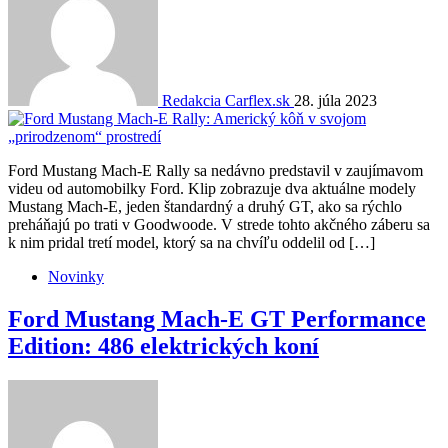
Redakcia Carflex.sk
28. júla 2023
Ford Mustang Mach-E Rally sa nedávno predstavil v zaujímavom
videu od automobilky Ford. Klip zobrazuje dva aktuálne modely
Mustang Mach-E, jeden štandardný a druhý GT, ako sa rýchlo
preháňajú po trati v Goodwoode. V strede tohto akčného záberu sa
k nim pridal tretí model, ktorý sa na chvíľu oddelil od […]
Novinky
Ford Mustang Mach-E GT Performance
Edition: 486 elektrických koní