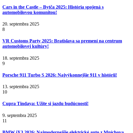
Cars in the Castle – Bytča 2025: História spojená s
automobilovou komunitou!
20. septembra 2025
8
VR Customs Party 2025: Bratislava sa premení na centrum
automobilovej kultúry!
18. septembra 2025
9
Porsche 911 Turbo S 2026: Najvýkonnejšie 911 v histórii!
13. septembra 2025
10
Cupra Tindaya: Užite si jazdu budúcnosti!
9. septembra 2025
11
BMW iX3 2026: Najmodernejšie elektrické auto z Mníchova