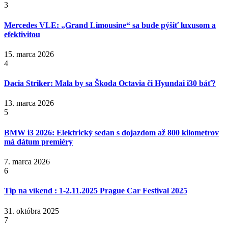
3
Mercedes VLE: „Grand Limousine“ sa bude pýšiť luxusom a
efektivitou
15. marca 2026
4
Dacia Striker: Mala by sa Škoda Octavia či Hyundai i30 báť?
13. marca 2026
5
BMW i3 2026: Elektrický sedan s dojazdom až 800 kilometrov
má dátum premiéry
7. marca 2026
6
Tip na víkend : 1-2.11.2025 Prague Car Festival 2025
31. októbra 2025
7