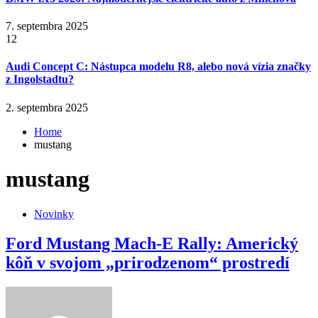
7. septembra 2025
12
Audi Concept C: Nástupca modelu R8, alebo nová vízia značky
z Ingolstadtu?
2. septembra 2025
Home
mustang
mustang
Novinky
Ford Mustang Mach-E Rally: Americký
kôň v svojom „prirodzenom“ prostredí