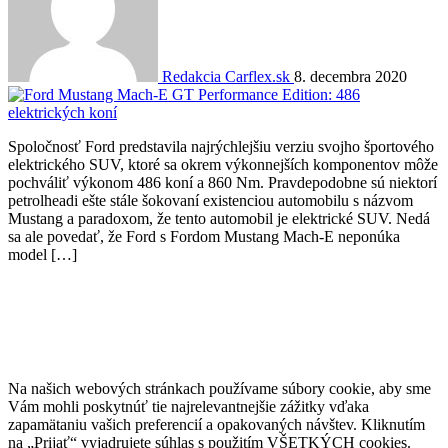
Redakcia Carflex.sk
8. decembra 2020
Spoločnosť Ford predstavila najrýchlejšiu verziu svojho športového
elektrického SUV, ktoré sa okrem výkonnejších komponentov môže
pochváliť výkonom 486 koní a 860 Nm. Pravdepodobne sú niektorí
petrolheadi ešte stále šokovaní existenciou automobilu s názvom
Mustang a paradoxom, že tento automobil je elektrické SUV. Nedá
sa ale povedať, že Ford s Fordom Mustang Mach-E neponúka
model […]
Na našich webových stránkach používame súbory cookie, aby sme
Vám mohli poskytnúť tie najrelevantnejšie zážitky vďaka
zapamätaniu vašich preferencií a opakovaných návštev. Kliknutím
na „Prijať“ vyjadrujete súhlas s použitím VŠETKÝCH cookies.