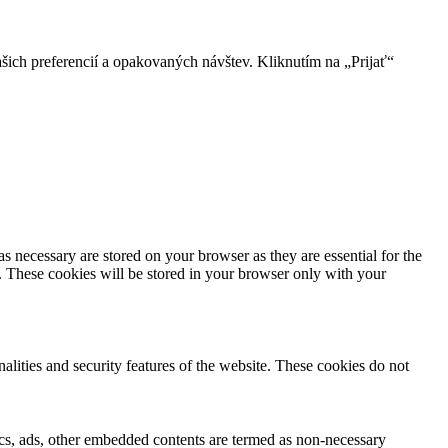
ich preferencií a opakovaných návštev. Kliknutím na „Prijať“
s necessary are stored on your browser as they are essential for the
e. These cookies will be stored in your browser only with your
nalities and security features of the website. These cookies do not
ytics, ads, other embedded contents are termed as non-necessary