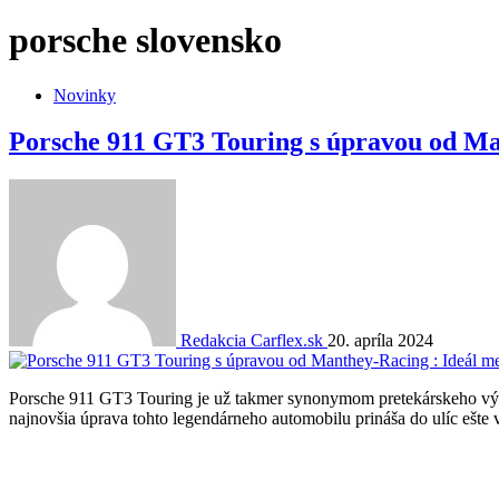
porsche slovensko
Novinky
Porsche 911 GT3 Touring s úpravou od Man
Redakcia Carflex.sk
20. apríla 2024
Porsche 911 GT3 Touring je už takmer synonymom pretekárskeho výkonu
najnovšia úprava tohto legendárneho automobilu prináša do ulíc ešte