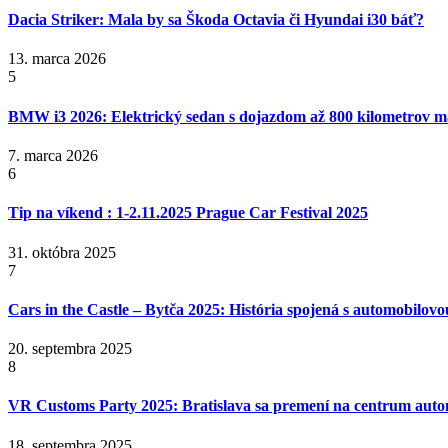
Dacia Striker: Mala by sa Škoda Octavia či Hyundai i30 báť?
13. marca 2026
5
BMW i3 2026: Elektrický sedan s dojazdom až 800 kilometrov 
7. marca 2026
6
Tip na víkend : 1-2.11.2025 Prague Car Festival 2025
31. októbra 2025
7
Cars in the Castle – Bytča 2025: História spojená s automobilov
20. septembra 2025
8
VR Customs Party 2025: Bratislava sa premení na centrum auto
18. septembra 2025