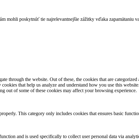
mohli poskytnúť tie najrelevantnejšie zážitky vďaka zapamätaniu vaš
e through the website. Out of these, the cookies that are categorized a
rty cookies that help us analyze and understand how you use this websit
ting out of some of these cookies may affect your browsing experience.
properly. This category only includes cookies that ensures basic functio
function and is used specifically to collect user personal data via anal