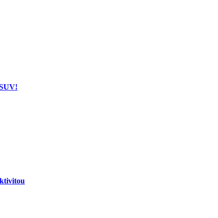
 SUV!
tivitou