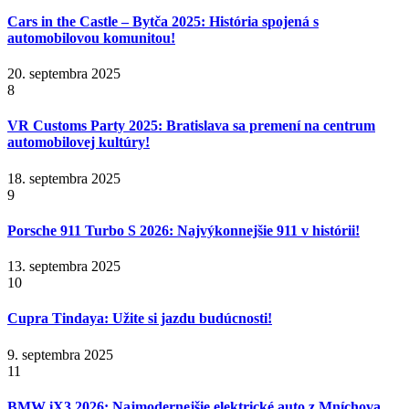
Cars in the Castle – Bytča 2025: História spojená s
automobilovou komunitou!
20. septembra 2025
8
VR Customs Party 2025: Bratislava sa premení na centrum
automobilovej kultúry!
18. septembra 2025
9
Porsche 911 Turbo S 2026: Najvýkonnejšie 911 v histórii!
13. septembra 2025
10
Cupra Tindaya: Užite si jazdu budúcnosti!
9. septembra 2025
11
BMW iX3 2026: Najmodernejšie elektrické auto z Mníchova