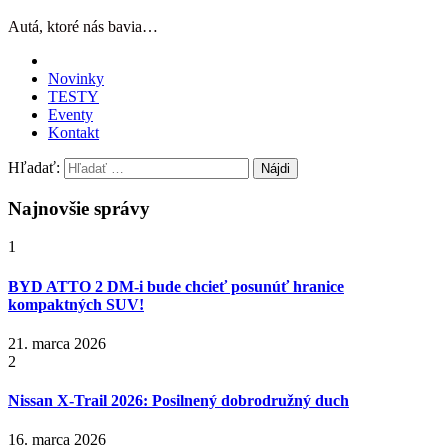
Autá, ktoré nás bavia…
Novinky
TESTY
Eventy
Kontakt
Hľadať:
Najnovšie správy
1
BYD ATTO 2 DM-i bude chcieť posunúť hranice
kompaktných SUV!
21. marca 2026
2
Nissan X‑Trail 2026: Posilnený dobrodružný duch
16. marca 2026