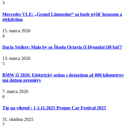
3
Mercedes VLE: „Grand Limousine“ sa bude pýšiť luxusom a
efektivitou
15. marca 2026
4
Dacia Striker: Mala by sa Škoda Octavia či Hyundai i30 báť?
13. marca 2026
5
BMW i3 2026: Elektrický sedan s dojazdom až 800 kilometrov
má dátum premiéry
7. marca 2026
6
Tip na víkend : 1-2.11.2025 Prague Car Festival 2025
31. októbra 2025
7