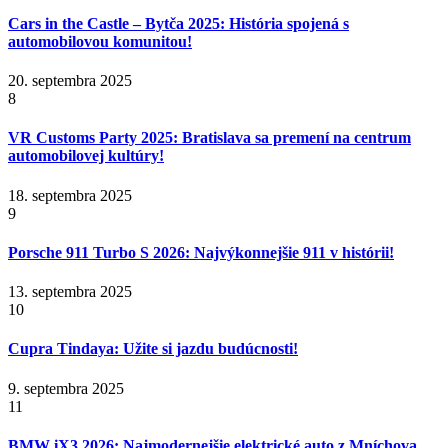
Cars in the Castle – Bytča 2025: História spojená s
automobilovou komunitou!
20. septembra 2025
8
VR Customs Party 2025: Bratislava sa premení na centrum
automobilovej kultúry!
18. septembra 2025
9
Porsche 911 Turbo S 2026: Najvýkonnejšie 911 v histórii!
13. septembra 2025
10
Cupra Tindaya: Užite si jazdu budúcnosti!
9. septembra 2025
11
BMW iX3 2026: Najmodernejšie elektrické auto z Mníchova