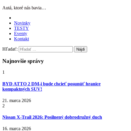
Autá, ktoré nás bavia…
Novinky
TESTY
Eventy
Kontakt
Hľadať:
Najnovšie správy
1
BYD ATTO 2 DM-i bude chcieť posunúť hranice
kompaktných SUV!
21. marca 2026
2
Nissan X‑Trail 2026: Posilnený dobrodružný duch
16. marca 2026