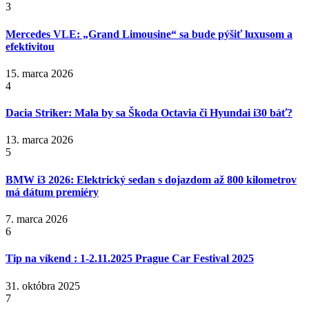
3
Mercedes VLE: „Grand Limousine“ sa bude pýšiť luxusom a
efektivitou
15. marca 2026
4
Dacia Striker: Mala by sa Škoda Octavia či Hyundai i30 báť?
13. marca 2026
5
BMW i3 2026: Elektrický sedan s dojazdom až 800 kilometrov
má dátum premiéry
7. marca 2026
6
Tip na víkend : 1-2.11.2025 Prague Car Festival 2025
31. októbra 2025
7