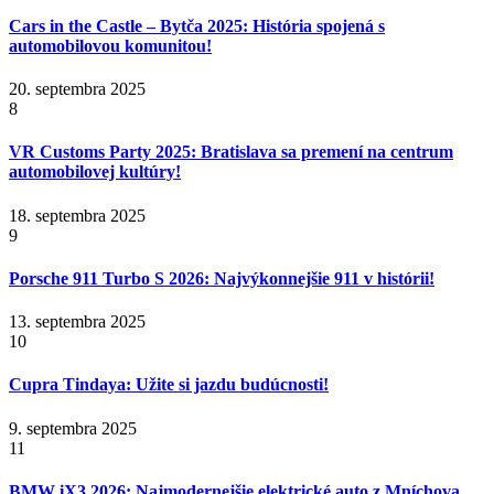
Cars in the Castle – Bytča 2025: História spojená s
automobilovou komunitou!
20. septembra 2025
8
VR Customs Party 2025: Bratislava sa premení na centrum
automobilovej kultúry!
18. septembra 2025
9
Porsche 911 Turbo S 2026: Najvýkonnejšie 911 v histórii!
13. septembra 2025
10
Cupra Tindaya: Užite si jazdu budúcnosti!
9. septembra 2025
11
BMW iX3 2026: Najmodernejšie elektrické auto z Mníchova