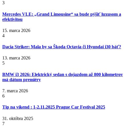
3
Mercedes VLE: „Grand Limousine“ sa bude pýšiť luxusom a
efektivitou
15. marca 2026
4
Dacia Striker: Mala by sa Škoda Octavia či Hyundai i30 báť?
13. marca 2026
5
BMW i3 2026: Elektrický sedan s dojazdom až 800 kilometrov
má dátum premiéry
7. marca 2026
6
Tip na víkend : 1-2.11.2025 Prague Car Festival 2025
31. októbra 2025
7