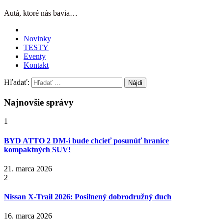
Autá, ktoré nás bavia…
Novinky
TESTY
Eventy
Kontakt
Hľadať:
Najnovšie správy
1
BYD ATTO 2 DM-i bude chcieť posunúť hranice
kompaktných SUV!
21. marca 2026
2
Nissan X‑Trail 2026: Posilnený dobrodružný duch
16. marca 2026