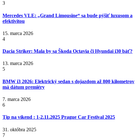
3
Mercedes VLE: „Grand Limousine“ sa bude pýšiť luxusom a
efektivitou
15. marca 2026
4
Dacia Striker: Mala by sa Škoda Octavia či Hyundai i30 báť?
13. marca 2026
5
BMW i3 2026: Elektrický sedan s dojazdom až 800 kilometrov
má dátum premiéry
7. marca 2026
6
Tip na víkend : 1-2.11.2025 Prague Car Festival 2025
31. októbra 2025
7