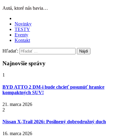
Autá, ktoré nás bavia…
Novinky
TESTY
Eventy
Kontakt
Hľadať:
Najnovšie správy
1
BYD ATTO 2 DM-i bude chcieť posunúť hranice
kompaktných SUV!
21. marca 2026
2
Nissan X‑Trail 2026: Posilnený dobrodružný duch
16. marca 2026