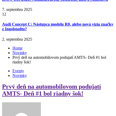
7. septembra 2025
12
Audi Concept C: Nástupca modelu R8, alebo nová vízia značky
z Ingolstadtu?
2. septembra 2025
Home
Novinky
Prvý deň na automobilovom podujatí AMTS- Deň #1 bol
riadny šok!
Eventy
Novinky
Prvý deň na automobilovom podujatí
AMTS- Deň #1 bol riadny šok!