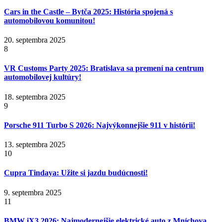
Cars in the Castle – Bytča 2025: História spojená s
automobilovou komunitou!
20. septembra 2025
8
VR Customs Party 2025: Bratislava sa premení na centrum
automobilovej kultúry!
18. septembra 2025
9
Porsche 911 Turbo S 2026: Najvýkonnejšie 911 v histórii!
13. septembra 2025
10
Cupra Tindaya: Užite si jazdu budúcnosti!
9. septembra 2025
11
BMW iX3 2026: Najmodernejšie elektrické auto z Mníchova