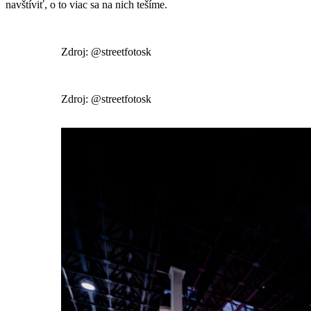
navštíviť, o to viac sa na nich tešíme.
Zdroj: @streetfotosk
Zdroj: @streetfotosk