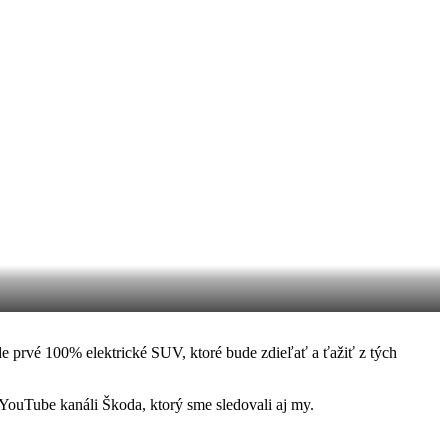
rade prvé 100% elektrické SUV, ktoré bude zdieľať a ťažiť z tých
 YouTube kanáli Škoda, ktorý sme sledovali aj my.