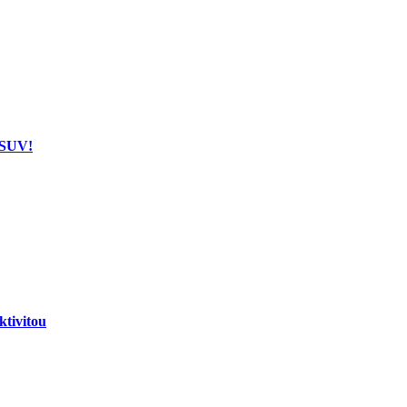
 SUV!
tivitou