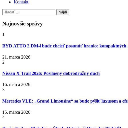
Kontakt
Hľadať:
Najnovšie správy
1
BYD ATTO 2 DM-i bude chcieť posunúť hranice kompaktných
21. marca 2026
2
Nissan X‑Trail 2026: Posilnený dobrodružný duch
16. marca 2026
3
Mercedes VLE: „Grand Limousine“ sa bude pýšiť luxusom a efek
15. marca 2026
4