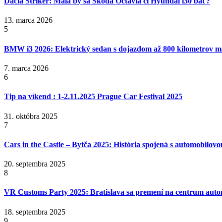
Dacia Striker: Mala by sa Škoda Octavia či Hyundai i30 báť?
13. marca 2026
5
BMW i3 2026: Elektrický sedan s dojazdom až 800 kilometrov 
7. marca 2026
6
Tip na víkend : 1-2.11.2025 Prague Car Festival 2025
31. októbra 2025
7
Cars in the Castle – Bytča 2025: História spojená s automobilov
20. septembra 2025
8
VR Customs Party 2025: Bratislava sa premení na centrum auto
18. septembra 2025
9