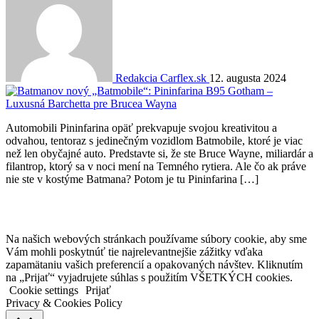
Redakcia Carflex.sk
12. augusta 2024
Automobili Pininfarina opäť prekvapuje svojou kreativitou a
odvahou, tentoraz s jedinečným vozidlom Batmobile, ktoré je viac
než len obyčajné auto. Predstavte si, že ste Bruce Wayne, miliardár a
filantrop, ktorý sa v noci mení na Temného rytiera. Ale čo ak práve
nie ste v kostýme Batmana? Potom je tu Pininfarina […]
Na našich webových stránkach používame súbory cookie, aby sme
Vám mohli poskytnúť tie najrelevantnejšie zážitky vďaka
zapamätaniu vašich preferencií a opakovaných návštev. Kliknutím
na „Prijať“ vyjadrujete súhlas s použitím VŠETKÝCH cookies.
Cookie settings
Prijať
Privacy & Cookies Policy