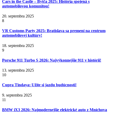
Cars in the Castle – Bytča 2025: História spojená s
automobilovou komunitou!
20. septembra 2025
8
VR Customs Party 2025: Bratislava sa premení na centrum
automobilovej kultúry!
18. septembra 2025
9
Porsche 911 Turbo S 2026: Najvýkonnejšie 911 v histórii!
13. septembra 2025
10
Cupra Tindaya: Užite si jazdu budúcnosti!
9. septembra 2025
11
BMW iX3 2026: Najmodernejšie elektrické auto z Mníchova