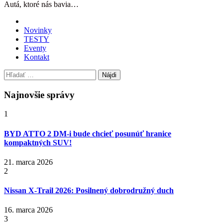
Autá, ktoré nás bavia…
Novinky
TESTY
Eventy
Kontakt
Hľadať:
Najnovšie správy
1
BYD ATTO 2 DM-i bude chcieť posunúť hranice
kompaktných SUV!
21. marca 2026
2
Nissan X‑Trail 2026: Posilnený dobrodružný duch
16. marca 2026
3