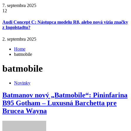
7. septembra 2025
12
Audi Concept C: Nástupca modelu R8, alebo nová vízia značky
z Ingolstadtu?
2. septembra 2025
Home
batmobile
batmobile
Novinky
Batmanov nový „Batmobile“: Pininfarina
B95 Gotham – Luxusná Barchetta pre
Brucea Wayna