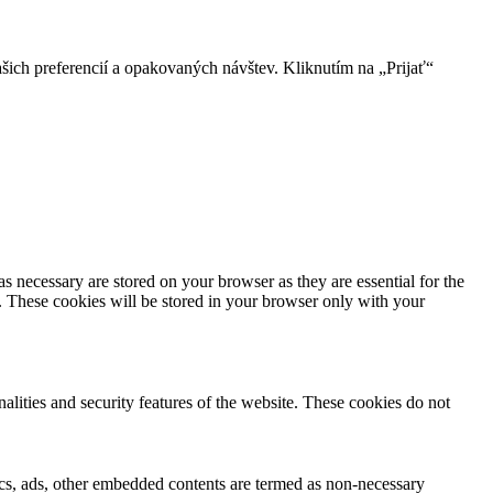
ich preferencií a opakovaných návštev. Kliknutím na „Prijať“
s necessary are stored on your browser as they are essential for the
e. These cookies will be stored in your browser only with your
nalities and security features of the website. These cookies do not
ytics, ads, other embedded contents are termed as non-necessary