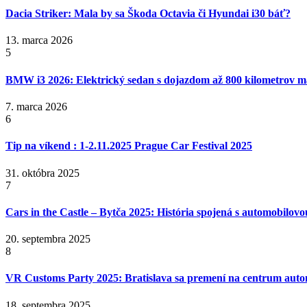
Dacia Striker: Mala by sa Škoda Octavia či Hyundai i30 báť?
13. marca 2026
5
BMW i3 2026: Elektrický sedan s dojazdom až 800 kilometrov 
7. marca 2026
6
Tip na víkend : 1-2.11.2025 Prague Car Festival 2025
31. októbra 2025
7
Cars in the Castle – Bytča 2025: História spojená s automobilov
20. septembra 2025
8
VR Customs Party 2025: Bratislava sa premení na centrum auto
18. septembra 2025