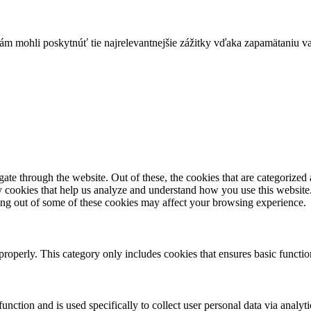
mohli poskytnúť tie najrelevantnejšie zážitky vďaka zapamätaniu vaš
e through the website. Out of these, the cookies that are categorized a
rty cookies that help us analyze and understand how you use this websit
ting out of some of these cookies may affect your browsing experience.
properly. This category only includes cookies that ensures basic functio
function and is used specifically to collect user personal data via anal