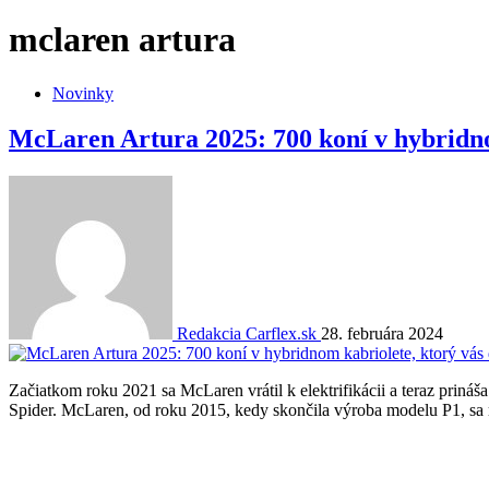
mclaren artura
Novinky
McLaren Artura 2025: 700 koní v hybridno
Redakcia Carflex.sk
28. februára 2024
Začiatkom roku 2021 sa McLaren vrátil k elektrifikácii a teraz prináš
Spider. McLaren, od roku 2015, kedy skončila výroba modelu P1, sa 