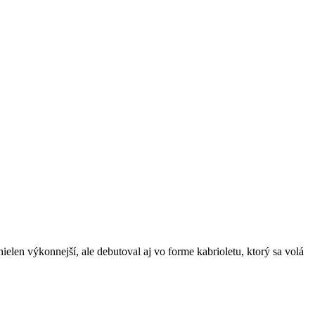
ielen výkonnejší, ale debutoval aj vo forme kabrioletu, ktorý sa volá