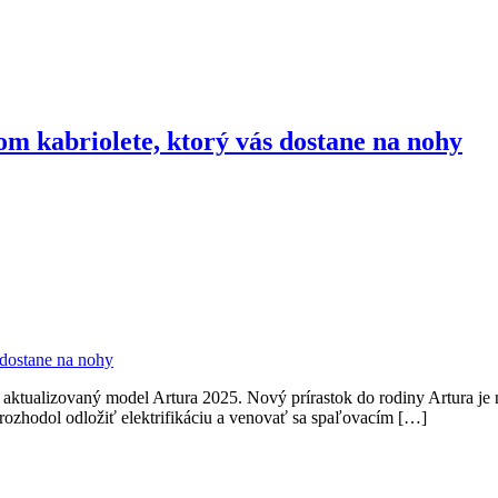
m kabriolete, ktorý vás dostane na nohy
a aktualizovaný model Artura 2025. Nový prírastok do rodiny Artura je n
rozhodol odložiť elektrifikáciu a venovať sa spaľovacím […]