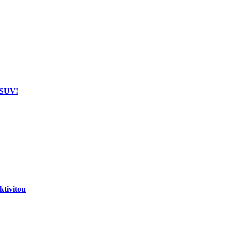
 SUV!
tivitou