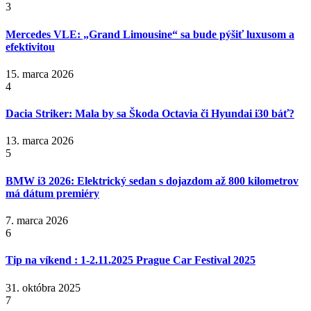
3
Mercedes VLE: „Grand Limousine“ sa bude pýšiť luxusom a
efektivitou
15. marca 2026
4
Dacia Striker: Mala by sa Škoda Octavia či Hyundai i30 báť?
13. marca 2026
5
BMW i3 2026: Elektrický sedan s dojazdom až 800 kilometrov
má dátum premiéry
7. marca 2026
6
Tip na víkend : 1-2.11.2025 Prague Car Festival 2025
31. októbra 2025
7