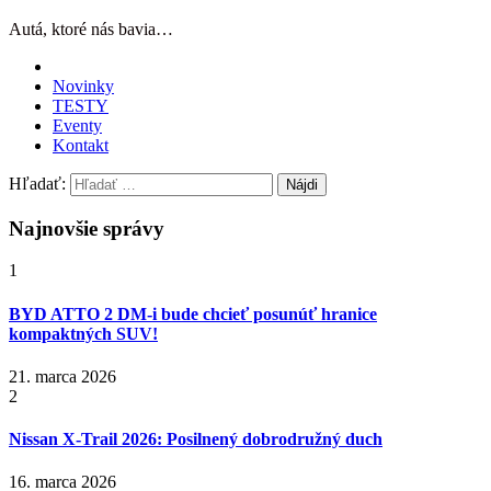
Autá, ktoré nás bavia…
Novinky
TESTY
Eventy
Kontakt
Hľadať:
Najnovšie správy
1
BYD ATTO 2 DM-i bude chcieť posunúť hranice
kompaktných SUV!
21. marca 2026
2
Nissan X‑Trail 2026: Posilnený dobrodružný duch
16. marca 2026