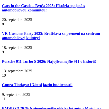
Cars in the Castle – Bytča 2025: História spojená s
automobilovou komunitou!
20. septembra 2025
8
VR Customs Party 2025: Bratislava sa premení na centrum
automobilovej kultúry!
18. septembra 2025
9
Porsche 911 Turbo S 2026: Najvýkonnejšie 911 v histórii!
13. septembra 2025
10
Cupra Tindaya: Užite si jazdu budúcnosti!
9. septembra 2025
11
BMW iX3 2026: Najmodernejšie elektrické auto z Mníchova