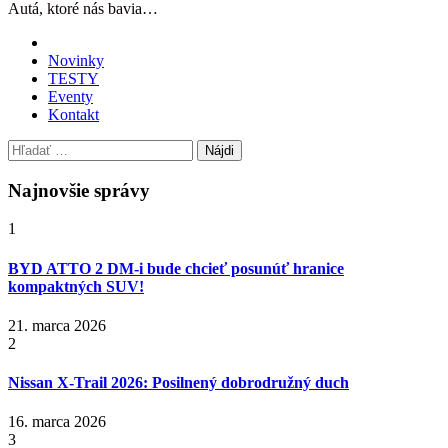
Autá, ktoré nás bavia…
Novinky
TESTY
Eventy
Kontakt
Hľadať:
Najnovšie správy
1
BYD ATTO 2 DM-i bude chcieť posunúť hranice
kompaktných SUV!
21. marca 2026
2
Nissan X‑Trail 2026: Posilnený dobrodružný duch
16. marca 2026
3