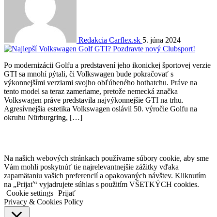
Redakcia Carflex.sk
5. júna 2024
Po modernizácii Golfu a predstavení jeho ikonickej športovej verzie
GTI sa mnohí pýtali, či Volkswagen bude pokračovať s
výkonnejšími verziami svojho obľúbeného hothatchu. Práve na
tento model sa teraz zameriame, pretože nemecká značka
Volkswagen práve predstavila najvýkonnejšie GTI na trhu.
Agresívnejšia estetika Volkswagen oslávil 50. výročie Golfu na
okruhu Nürburgring, […]
Na našich webových stránkach používame súbory cookie, aby sme
Vám mohli poskytnúť tie najrelevantnejšie zážitky vďaka
zapamätaniu vašich preferencií a opakovaných návštev. Kliknutím
na „Prijať“ vyjadrujete súhlas s použitím VŠETKÝCH cookies.
Cookie settings
Prijať
Privacy & Cookies Policy