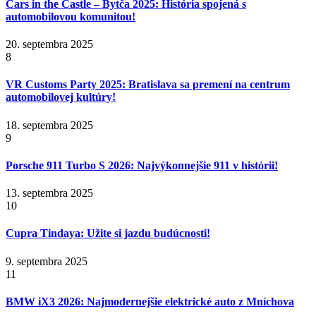
Cars in the Castle – Bytča 2025: História spojená s
automobilovou komunitou!
20. septembra 2025
8
VR Customs Party 2025: Bratislava sa premení na centrum
automobilovej kultúry!
18. septembra 2025
9
Porsche 911 Turbo S 2026: Najvýkonnejšie 911 v histórii!
13. septembra 2025
10
Cupra Tindaya: Užite si jazdu budúcnosti!
9. septembra 2025
11
BMW iX3 2026: Najmodernejšie elektrické auto z Mníchova