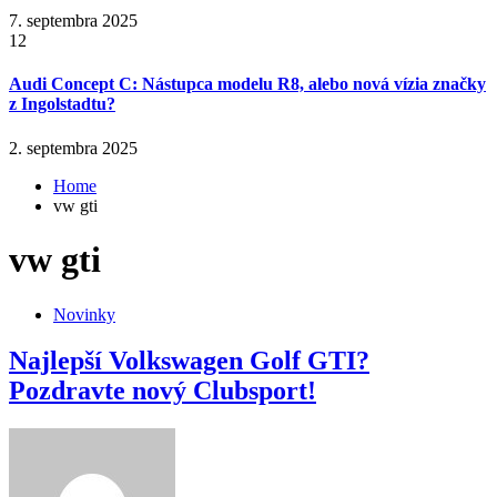
7. septembra 2025
12
Audi Concept C: Nástupca modelu R8, alebo nová vízia značky
z Ingolstadtu?
2. septembra 2025
Home
vw gti
vw gti
Novinky
Najlepší Volkswagen Golf GTI?
Pozdravte nový Clubsport!