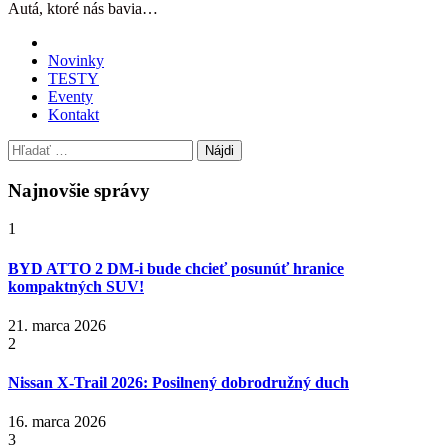
Autá, ktoré nás bavia…
Novinky
TESTY
Eventy
Kontakt
Hľadať:
Najnovšie správy
1
BYD ATTO 2 DM-i bude chcieť posunúť hranice
kompaktných SUV!
21. marca 2026
2
Nissan X‑Trail 2026: Posilnený dobrodružný duch
16. marca 2026
3