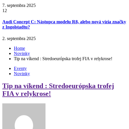
7. septembra 2025
12
Audi Concept C: Nástupca modelu R8, alebo nová vízia značky
z Ingolstadtu?
2. septembra 2025
Home
Novinky
Tip na víkend : Stredoeurópska trofej FIA v relykrose!
Eventy
Novinky
Tip na víkend : Stredoeurópska trofej
FIA v relykrose!