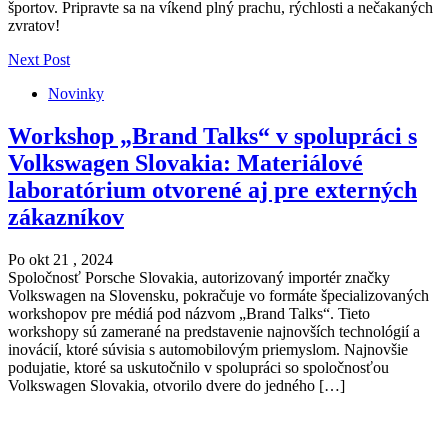
športov. Pripravte sa na víkend plný prachu, rýchlosti a nečakaných
zvratov!
Next Post
Novinky
Workshop „Brand Talks“ v spolupráci s
Volkswagen Slovakia: Materiálové
laboratórium otvorené aj pre externých
zákazníkov
Po okt 21 , 2024
Spoločnosť Porsche Slovakia, autorizovaný importér značky
Volkswagen na Slovensku, pokračuje vo formáte špecializovaných
workshopov pre médiá pod názvom „Brand Talks“. Tieto
workshopy sú zamerané na predstavenie najnovších technológií a
inovácií, ktoré súvisia s automobilovým priemyslom. Najnovšie
podujatie, ktoré sa uskutočnilo v spolupráci so spoločnosťou
Volkswagen Slovakia, otvorilo dvere do jedného […]