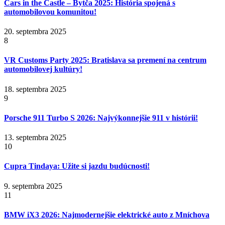
Cars in the Castle – Bytča 2025: História spojená s
automobilovou komunitou!
20. septembra 2025
8
VR Customs Party 2025: Bratislava sa premení na centrum
automobilovej kultúry!
18. septembra 2025
9
Porsche 911 Turbo S 2026: Najvýkonnejšie 911 v histórii!
13. septembra 2025
10
Cupra Tindaya: Užite si jazdu budúcnosti!
9. septembra 2025
11
BMW iX3 2026: Najmodernejšie elektrické auto z Mníchova