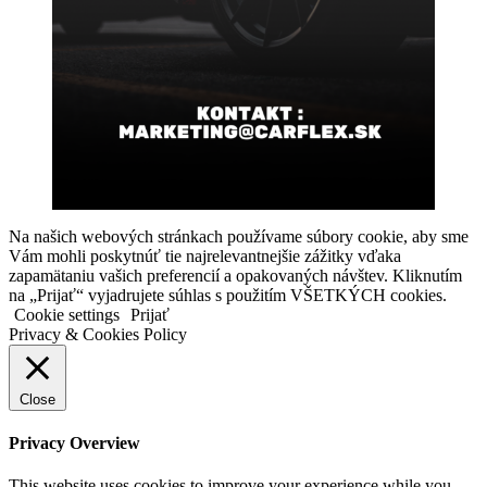
Na našich webových stránkach používame súbory cookie, aby sme
Vám mohli poskytnúť tie najrelevantnejšie zážitky vďaka
zapamätaniu vašich preferencií a opakovaných návštev. Kliknutím
na „Prijať“ vyjadrujete súhlas s použitím VŠETKÝCH cookies.
Cookie settings
Prijať
Privacy & Cookies Policy
Close
Privacy Overview
This website uses cookies to improve your experience while you