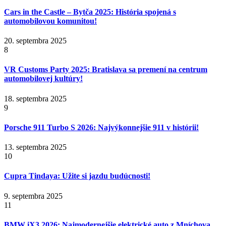
Cars in the Castle – Bytča 2025: História spojená s
automobilovou komunitou!
20. septembra 2025
8
VR Customs Party 2025: Bratislava sa premení na centrum
automobilovej kultúry!
18. septembra 2025
9
Porsche 911 Turbo S 2026: Najvýkonnejšie 911 v histórii!
13. septembra 2025
10
Cupra Tindaya: Užite si jazdu budúcnosti!
9. septembra 2025
11
BMW iX3 2026: Najmodernejšie elektrické auto z Mníchova