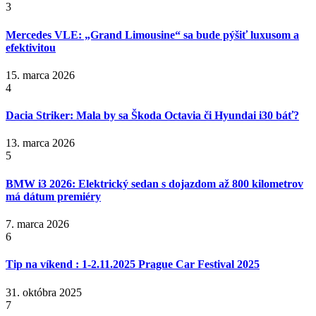
3
Mercedes VLE: „Grand Limousine“ sa bude pýšiť luxusom a
efektivitou
15. marca 2026
4
Dacia Striker: Mala by sa Škoda Octavia či Hyundai i30 báť?
13. marca 2026
5
BMW i3 2026: Elektrický sedan s dojazdom až 800 kilometrov
má dátum premiéry
7. marca 2026
6
Tip na víkend : 1-2.11.2025 Prague Car Festival 2025
31. októbra 2025
7