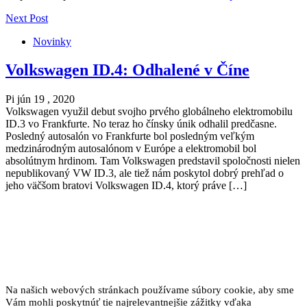
Next Post
Novinky
Volkswagen ID.4: Odhalené v Číne
Pi jún 19 , 2020
Volkswagen využil debut svojho prvého globálneho elektromobilu
ID.3 vo Frankfurte. No teraz ho čínsky únik odhalil predčasne.
Posledný autosalón vo Frankfurte bol posledným veľkým
medzinárodným autosalónom v Európe a elektromobil bol
absolútnym hrdinom. Tam Volkswagen predstavil spoločnosti nielen
nepublikovaný VW ID.3, ale tiež nám poskytol dobrý prehľad o
jeho väčšom bratovi Volkswagen ID.4, ktorý práve […]
Na našich webových stránkach používame súbory cookie, aby sme
Vám mohli poskytnúť tie najrelevantnejšie zážitky vďaka