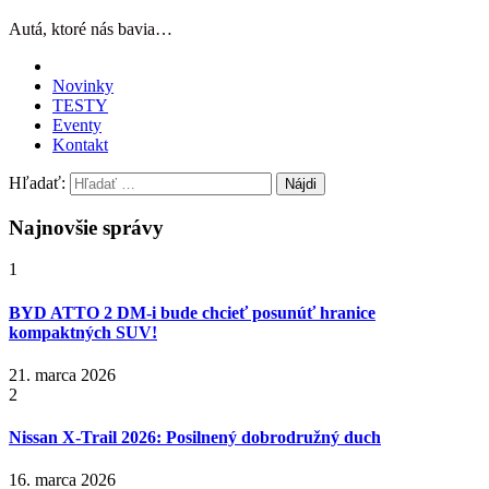
Autá, ktoré nás bavia…
Novinky
TESTY
Eventy
Kontakt
Hľadať:
Najnovšie správy
1
BYD ATTO 2 DM-i bude chcieť posunúť hranice
kompaktných SUV!
21. marca 2026
2
Nissan X‑Trail 2026: Posilnený dobrodružný duch
16. marca 2026