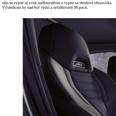
ním sa vypne aj zvuk audiosystému a vypne sa stredová obrazovka.
Výsledkom by mal byť rýdzi a nefalšovaný M pocit.