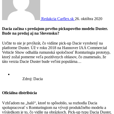
Redakcia Carflex.sk
26. októbra 2020
Dacia začína s predajom prvého pickupového modelu Duster.
Bude na predaj aj na Slovensku?
Určite to nie je prvýkrát, čo vidíme pick-up Dacie vyrobený na
platforme Duster. Už v roku 2018 na Hannover IAA Commercial
Vehicle Show odhalila rumunská spoločnosť Romturingia prototyp,
ktorý zožal pomerne veľa pozitívnych ohlasov, čo znamenalo, že
táto verzia Dacie Duster bude veľmi populárna…
Zdroj: Dacia
Oficiálna distribúcia
Vzhľadom na „haló“, ktoré to spôsobilo, sa rozhodla Dacia
spolupracovať s Romturingiom na vývoji produkčného modelu a
výsledkom je to, čo vidíte na obrázkoch. Pick-up typu Dacia Duster,