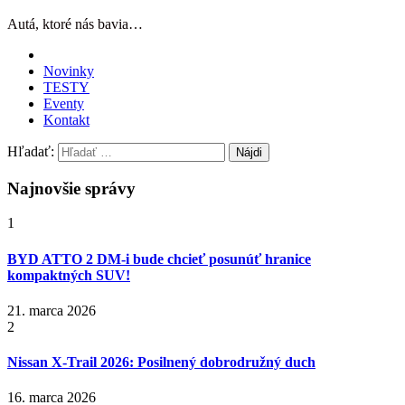
Autá, ktoré nás bavia…
Novinky
TESTY
Eventy
Kontakt
Hľadať:
Najnovšie správy
1
BYD ATTO 2 DM-i bude chcieť posunúť hranice
kompaktných SUV!
21. marca 2026
2
Nissan X‑Trail 2026: Posilnený dobrodružný duch
16. marca 2026