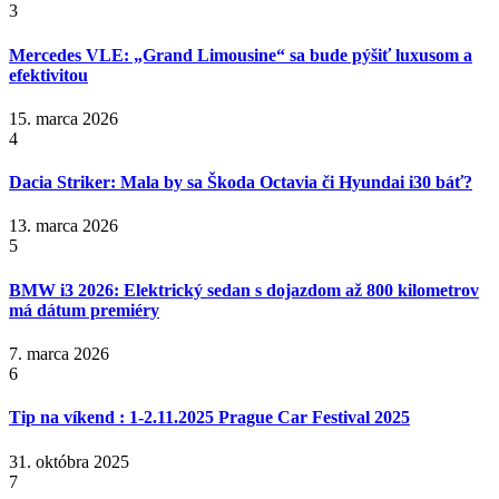
3
Mercedes VLE: „Grand Limousine“ sa bude pýšiť luxusom a
efektivitou
15. marca 2026
4
Dacia Striker: Mala by sa Škoda Octavia či Hyundai i30 báť?
13. marca 2026
5
BMW i3 2026: Elektrický sedan s dojazdom až 800 kilometrov
má dátum premiéry
7. marca 2026
6
Tip na víkend : 1-2.11.2025 Prague Car Festival 2025
31. októbra 2025
7