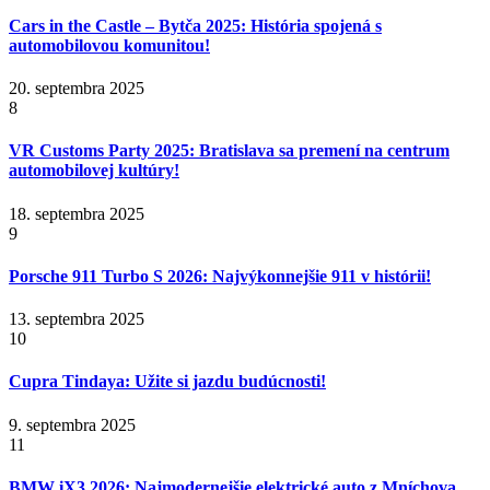
Cars in the Castle – Bytča 2025: História spojená s
automobilovou komunitou!
20. septembra 2025
8
VR Customs Party 2025: Bratislava sa premení na centrum
automobilovej kultúry!
18. septembra 2025
9
Porsche 911 Turbo S 2026: Najvýkonnejšie 911 v histórii!
13. septembra 2025
10
Cupra Tindaya: Užite si jazdu budúcnosti!
9. septembra 2025
11
BMW iX3 2026: Najmodernejšie elektrické auto z Mníchova