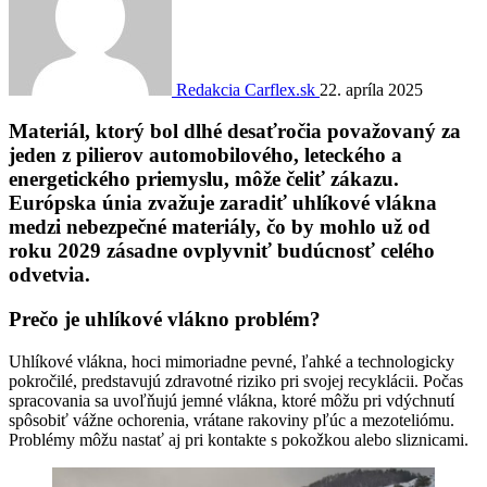
Redakcia Carflex.sk
22. apríla 2025
Materiál, ktorý bol dlhé desaťročia považovaný za
jeden z pilierov automobilového, leteckého a
energetického priemyslu, môže čeliť zákazu.
Európska únia zvažuje zaradiť uhlíkové vlákna
medzi nebezpečné materiály, čo by mohlo už od
roku 2029 zásadne ovplyvniť budúcnosť celého
odvetvia.
Prečo je uhlíkové vlákno problém?
Uhlíkové vlákna, hoci mimoriadne pevné, ľahké a technologicky
pokročilé, predstavujú zdravotné riziko pri svojej recyklácii. Počas
spracovania sa uvoľňujú jemné vlákna, ktoré môžu pri vdýchnutí
spôsobiť vážne ochorenia, vrátane rakoviny pľúc a mezoteliómu.
Problémy môžu nastať aj pri kontakte s pokožkou alebo sliznicami.