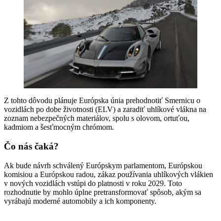
Z tohto dôvodu plánuje Európska únia prehodnotiť Smernicu o
vozidlách po dobe životnosti (ELV) a zaradiť uhlíkové vlákna na
zoznam nebezpečných materiálov, spolu s olovom, ortuťou,
kadmiom a šesťmocným chrómom.
Čo nás čaká?
Ak bude návrh schválený Európskym parlamentom, Európskou
komisiou a Európskou radou, zákaz používania uhlíkových vlákien
v nových vozidlách vstúpi do platnosti v roku 2029. Toto
rozhodnutie by mohlo úplne pretransformovať spôsob, akým sa
vyrábajú moderné automobily a ich komponenty.