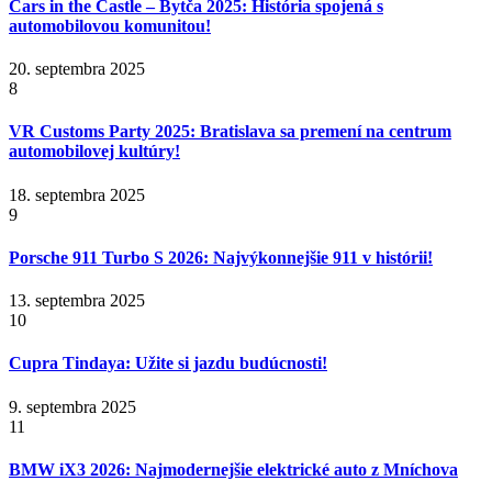
Cars in the Castle – Bytča 2025: História spojená s
automobilovou komunitou!
20. septembra 2025
8
VR Customs Party 2025: Bratislava sa premení na centrum
automobilovej kultúry!
18. septembra 2025
9
Porsche 911 Turbo S 2026: Najvýkonnejšie 911 v histórii!
13. septembra 2025
10
Cupra Tindaya: Užite si jazdu budúcnosti!
9. septembra 2025
11
BMW iX3 2026: Najmodernejšie elektrické auto z Mníchova