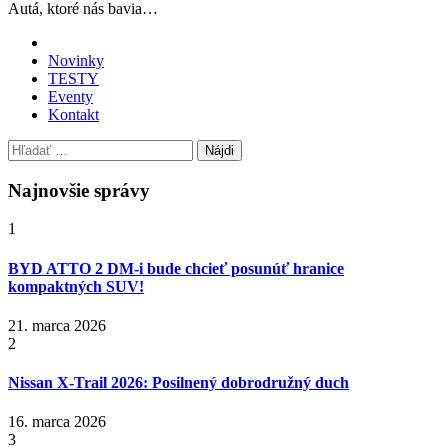
Autá, ktoré nás bavia…
Novinky
TESTY
Eventy
Kontakt
Hľadať:
Najnovšie správy
1
BYD ATTO 2 DM-i bude chcieť posunúť hranice
kompaktných SUV!
21. marca 2026
2
Nissan X‑Trail 2026: Posilnený dobrodružný duch
16. marca 2026
3