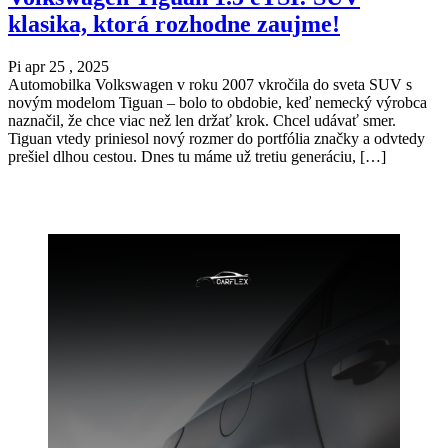
klasika, ktorá rozhodne zaujme!
Pi apr 25 , 2025
Automobilka Volkswagen v roku 2007 vkročila do sveta SUV s
novým modelom Tiguan – bolo to obdobie, keď nemecký výrobca
naznačil, že chce viac než len držať krok. Chcel udávať smer.
Tiguan vtedy priniesol nový rozmer do portfólia značky a odvtedy
prešiel dlhou cestou. Dnes tu máme už tretiu generáciu, […]