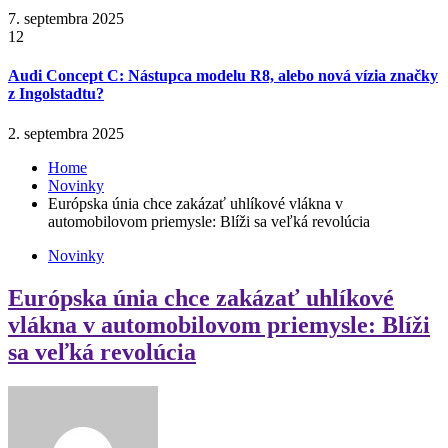
7. septembra 2025
12
Audi Concept C: Nástupca modelu R8, alebo nová vízia značky
z Ingolstadtu?
2. septembra 2025
Home
Novinky
Európska únia chce zakázať uhlíkové vlákna v
automobilovom priemysle: Blíži sa veľká revolúcia
Novinky
Európska únia chce zakázať uhlíkové
vlákna v automobilovom priemysle: Blíži
sa veľká revolúcia