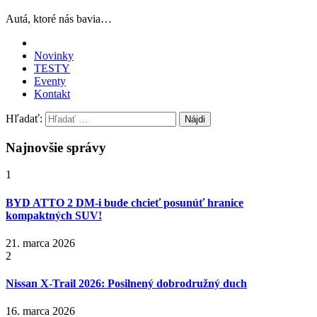
Autá, ktoré nás bavia…
Novinky
TESTY
Eventy
Kontakt
Hľadať:
Najnovšie správy
1
BYD ATTO 2 DM-i bude chcieť posunúť hranice
kompaktných SUV!
21. marca 2026
2
Nissan X‑Trail 2026: Posilnený dobrodružný duch
16. marca 2026