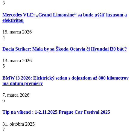
3
Mercedes VLE: „Grand Limousine“ sa bude pýšiť luxusom a
efektivitou
15. marca 2026
4
Dacia Striker: Mala by sa Škoda Octavia či Hyundai i30 báť?
13. marca 2026
5
BMW i3 2026: Elektrický sedan s dojazdom až 800 kilometrov
má dátum premiéry
7. marca 2026
6
Tip na víkend : 1-2.11.2025 Prague Car Festival 2025
31. októbra 2025
7