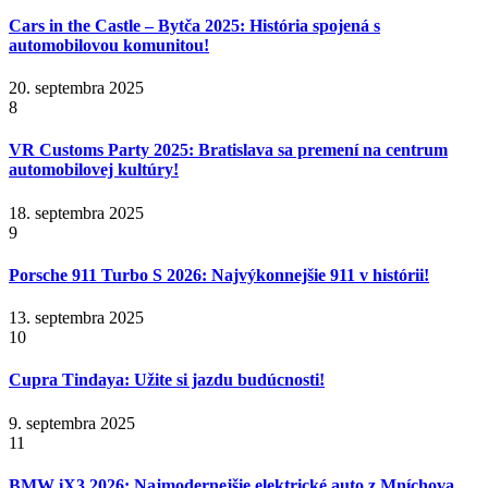
Cars in the Castle – Bytča 2025: História spojená s
automobilovou komunitou!
20. septembra 2025
8
VR Customs Party 2025: Bratislava sa premení na centrum
automobilovej kultúry!
18. septembra 2025
9
Porsche 911 Turbo S 2026: Najvýkonnejšie 911 v histórii!
13. septembra 2025
10
Cupra Tindaya: Užite si jazdu budúcnosti!
9. septembra 2025
11
BMW iX3 2026: Najmodernejšie elektrické auto z Mníchova