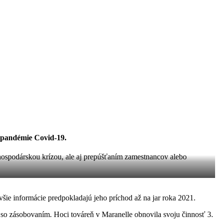
 pandémie Covid-19.
 hospodárskou krízou, ale aj prepúšťaním zamestnancov alebo
všie informácie predpokladajú jeho príchod až na jar roka 2021.
i so zásobovaním. Hoci továreň v Maranelle obnovila svoju činnosť 3.