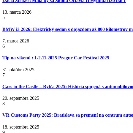
Dacia Striker: Mala by sa Škoda Octavia či Hyundai i30 báť?
13. marca 2026
5
BMW i3 2026: Elektrický sedan s dojazdom až 800 kilometrov 
7. marca 2026
6
Tip na víkend : 1-2.11.2025 Prague Car Festival 2025
31. októbra 2025
7
Cars in the Castle – Bytča 2025: História spojená s automobilov
20. septembra 2025
8
VR Customs Party 2025: Bratislava sa premení na centrum auto
18. septembra 2025
9