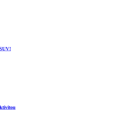
 SUV!
tivitou