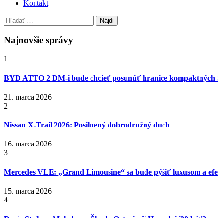
Kontakt
Hľadať:
Najnovšie správy
1
BYD ATTO 2 DM-i bude chcieť posunúť hranice kompaktných
21. marca 2026
2
Nissan X‑Trail 2026: Posilnený dobrodružný duch
16. marca 2026
3
Mercedes VLE: „Grand Limousine“ sa bude pýšiť luxusom a efek
15. marca 2026
4