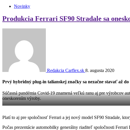
Novinky
Produkcia Ferrari SF90 Stradale sa onesko
Redakcia Carflex.sk
8. augusta 2020
Prvý hybridný plug-in talianskej značky sa nezačne stavať až 
Súčasná pandémia Covid-19 znamená veľkú ranu aj pre výrobcov autom
oneskorením výroby.
Platí to aj pre spoločnosť Ferrari a jej nový model SF90 Stradale, k
Počas prezentácie automobilky generálny riaditeľ spoločnosti Ferrari