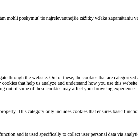
mohli poskytnúť tie najrelevantnejšie zážitky vďaka zapamätaniu vaš
e through the website. Out of these, the cookies that are categorized a
rty cookies that help us analyze and understand how you use this websit
ting out of some of these cookies may affect your browsing experience.
properly. This category only includes cookies that ensures basic functio
function and is used specifically to collect user personal data via anal