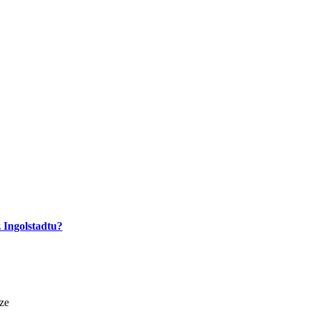
 Ingolstadtu?
íze