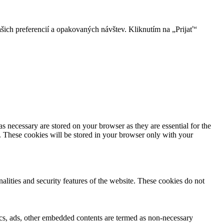
ich preferencií a opakovaných návštev. Kliknutím na „Prijať“
s necessary are stored on your browser as they are essential for the
e. These cookies will be stored in your browser only with your
nalities and security features of the website. These cookies do not
ytics, ads, other embedded contents are termed as non-necessary