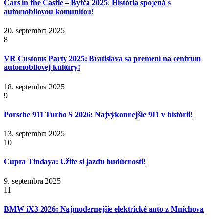
Cars in the Castle – Bytča 2025: História spojená s
automobilovou komunitou!
20. septembra 2025
8
VR Customs Party 2025: Bratislava sa premení na centrum
automobilovej kultúry!
18. septembra 2025
9
Porsche 911 Turbo S 2026: Najvýkonnejšie 911 v histórii!
13. septembra 2025
10
Cupra Tindaya: Užite si jazdu budúcnosti!
9. septembra 2025
11
BMW iX3 2026: Najmodernejšie elektrické auto z Mníchova