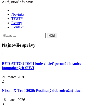
Autá, ktoré nás bavia…
Novinky
TESTY
Eventy
Kontakt
Hľadať:
Najnovšie správy
1
BYD ATTO 2 DM-i bude chcieť posunúť hranice
kompaktných SUV!
21. marca 2026
2
Nissan X‑Trail 2026: Posilnený dobrodružný duch
16. marca 2026
3