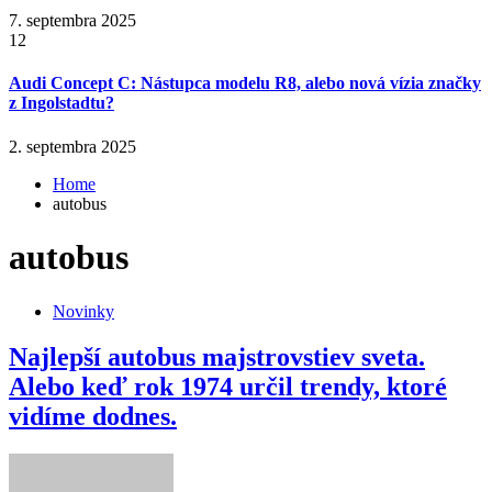
7. septembra 2025
12
Audi Concept C: Nástupca modelu R8, alebo nová vízia značky
z Ingolstadtu?
2. septembra 2025
Home
autobus
autobus
Novinky
Najlepší autobus majstrovstiev sveta.
Alebo keď rok 1974 určil trendy, ktoré
vidíme dodnes.