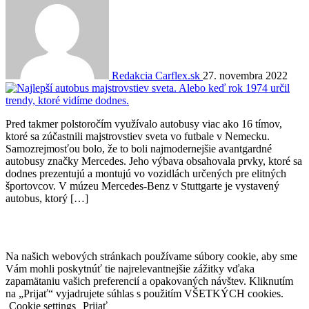
Redakcia Carflex.sk
27. novembra 2022
Pred takmer polstoročím využívalo autobusy viac ako 16 tímov,
ktoré sa zúčastnili majstrovstiev sveta vo futbale v Nemecku.
Samozrejmosťou bolo, že to boli najmodernejšie avantgardné
autobusy značky Mercedes. Jeho výbava obsahovala prvky, ktoré sa
dodnes prezentujú a montujú vo vozidlách určených pre elitných
športovcov. V múzeu Mercedes-Benz v Stuttgarte je vystavený
autobus, ktorý […]
Na našich webových stránkach používame súbory cookie, aby sme
Vám mohli poskytnúť tie najrelevantnejšie zážitky vďaka
zapamätaniu vašich preferencií a opakovaných návštev. Kliknutím
na „Prijať“ vyjadrujete súhlas s použitím VŠETKÝCH cookies.
Cookie settings
Prijať