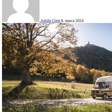
Adrián Glett
8. marca 2024