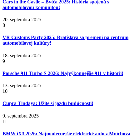
Cars in the Castle – Bytča 2025: História spojená s
automobilovou komunitou!
20. septembra 2025
8
VR Customs Party 2025: Bratislava sa premení na centrum
automobilovej kultúry!
18. septembra 2025
9
Porsche 911 Turbo S 2026: Najvýkonnejšie 911 v histórii!
13. septembra 2025
10
Cupra Tindaya: Užite si jazdu budúcnosti!
9. septembra 2025
11
BMW iX3 2026: Najmodernejšie elektrické auto z Mníchova