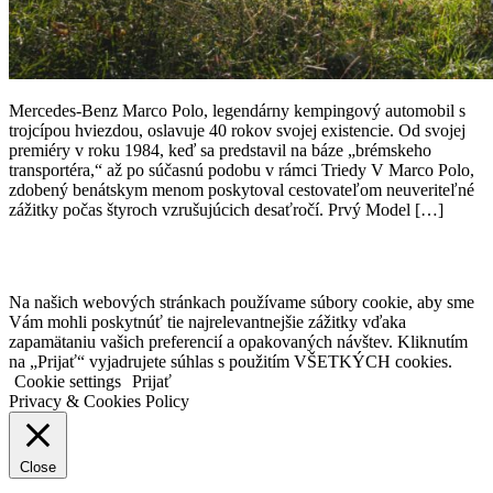
Mercedes-Benz Marco Polo, legendárny kempingový automobil s
trojcípou hviezdou, oslavuje 40 rokov svojej existencie. Od svojej
premiéry v roku 1984, keď sa predstavil na báze „brémskeho
transportéra,“ až po súčasnú podobu v rámci Triedy V Marco Polo,
zdobený benátskym menom poskytoval cestovateľom neuveriteľné
zážitky počas štyroch vzrušujúcich desaťročí. Prvý Model […]
Na našich webových stránkach používame súbory cookie, aby sme
Vám mohli poskytnúť tie najrelevantnejšie zážitky vďaka
zapamätaniu vašich preferencií a opakovaných návštev. Kliknutím
na „Prijať“ vyjadrujete súhlas s použitím VŠETKÝCH cookies.
Cookie settings
Prijať
Privacy & Cookies Policy
Close