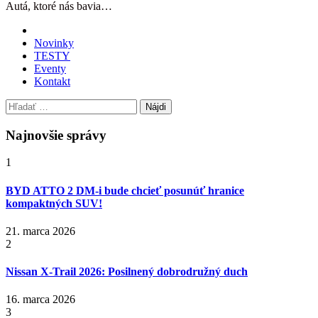
Autá, ktoré nás bavia…
Novinky
TESTY
Eventy
Kontakt
Hľadať:
Najnovšie správy
1
BYD ATTO 2 DM-i bude chcieť posunúť hranice
kompaktných SUV!
21. marca 2026
2
Nissan X‑Trail 2026: Posilnený dobrodružný duch
16. marca 2026
3