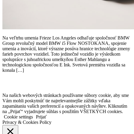
Na veľtrhu umenia Frieze Los Angeles odhaľuje spoločnosť BMW
Group revolučný model BMW i5 Flow NOSTOKANA, spojenie
umenia a inovácií, ktoré výrazne posúva hranice technológie zmeny
farieb povrchov vozidiel. Toto jedinečné vozidlo je výsledkom
spolupráce s juhoafrickou umelkyňou Esther Mahlangu a
technologickou spoločnosťou E Ink. Svetová premiéra vozidla sa
konala […]
Na našich webových stránkach používame súbory cookie, aby sme
Vám mohli poskytnúť tie najrelevantnejšie zážitky vďaka
zapamätaniu vašich preferencií a opakovaných návštev. Kliknutím
na „Prijať“ vyjadrujete súhlas s použitím VŠETKÝCH cookies.
Cookie settings
Prijať
Privacy & Cookies Policy