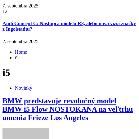
7. septembra 2025
12
Audi Concept C: Nástupca modelu R8, alebo nová vízia značky
z Ingolstadtu?
2. septembra 2025
Home
i5
i5
Novinky
BMW predstavuje revolučný model
BMW i5 Flow NOSTOKANA na veľtrhu
umenia Frieze Los Angeles