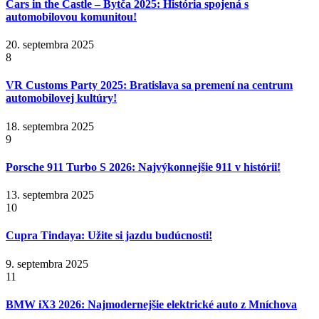
Cars in the Castle – Bytča 2025: História spojená s
automobilovou komunitou!
20. septembra 2025
8
VR Customs Party 2025: Bratislava sa premení na centrum
automobilovej kultúry!
18. septembra 2025
9
Porsche 911 Turbo S 2026: Najvýkonnejšie 911 v histórii!
13. septembra 2025
10
Cupra Tindaya: Užite si jazdu budúcnosti!
9. septembra 2025
11
BMW iX3 2026: Najmodernejšie elektrické auto z Mníchova