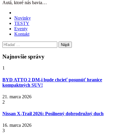
Autá, ktoré nás bavia…
Novinky
TESTY
Eventy
Kontakt
Hľadať:
Najnovšie správy
1
BYD ATTO 2 DM-i bude chcieť posunúť hranice
kompaktných SUV!
21. marca 2026
2
Nissan X‑Trail 2026: Posilnený dobrodružný duch
16. marca 2026
3