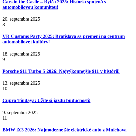
Cars in the Castle – Bytča 2025: História spojená s
automobilovou komunitou!
20. septembra 2025
8
VR Customs Party 2025: Bratislava sa premení na centrum
automobilovej kultúry!
18. septembra 2025
9
Porsche 911 Turbo S 2026: Najvýkonnejšie 911 v histórii!
13. septembra 2025
10
Cupra Tindaya: Užite si jazdu budúcnosti!
9. septembra 2025
11
BMW iX3 2026: Najmodernejšie elektrické auto z Mníchova