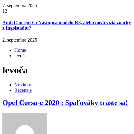
7. septembra 2025
12
Audi Concept C: Nástupca modelu R8, alebo nová vízia značky
z Ingolstadtu?
2. septembra 2025
Home
levoča
levoča
Novinky
Recenzie
Opel Corsa-e 2020 : Spaľováky traste sa!