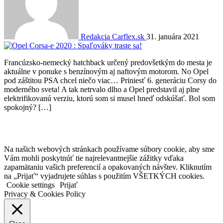
Redakcia Carflex.sk
31. januára 2021
Francúzsko-nemecký hatchback určený predovšetkým do mesta je
aktuálne v ponuke s benzínovým aj naftovým motorom. No Opel
pod záštitou PSA chcel niečo viac… Priniesť 6. generáciu Corsy do
moderného sveta! A tak netrvalo dlho a Opel predstavil aj plne
elektrifikovanú verziu, ktorú som si musel hneď odskúšať. Bol som
spokojný? […]
Na našich webových stránkach používame súbory cookie, aby sme
Vám mohli poskytnúť tie najrelevantnejšie zážitky vďaka
zapamätaniu vašich preferencií a opakovaných návštev. Kliknutím
na „Prijať“ vyjadrujete súhlas s použitím VŠETKÝCH cookies.
Cookie settings
Prijať
Privacy & Cookies Policy