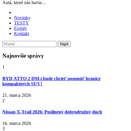
Autá, ktoré nás bavia…
Novinky
TESTY
Eventy
Kontakt
Hľadať:
Najnovšie správy
1
BYD ATTO 2 DM-i bude chcieť posunúť hranice
kompaktných SUV!
21. marca 2026
2
Nissan X‑Trail 2026: Posilnený dobrodružný duch
16. marca 2026
3