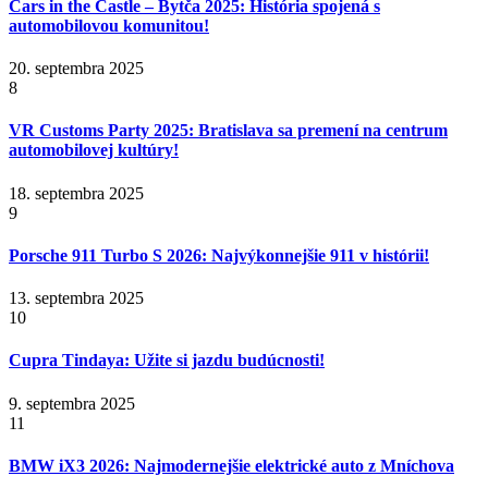
Cars in the Castle – Bytča 2025: História spojená s
automobilovou komunitou!
20. septembra 2025
8
VR Customs Party 2025: Bratislava sa premení na centrum
automobilovej kultúry!
18. septembra 2025
9
Porsche 911 Turbo S 2026: Najvýkonnejšie 911 v histórii!
13. septembra 2025
10
Cupra Tindaya: Užite si jazdu budúcnosti!
9. septembra 2025
11
BMW iX3 2026: Najmodernejšie elektrické auto z Mníchova