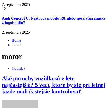
7. septembra 2025
12
Audi Concept C: Nástupca modelu R8, alebo nová vízia značky
z Ingolstadtu?
2. septembra 2025
Home
motor
motor
Novinky
Aké poruchy vozidla sú v lete
najčastejšie? 5 vecí, ktoré by ste pri letnej
jazde mali častejšie kontrolovať