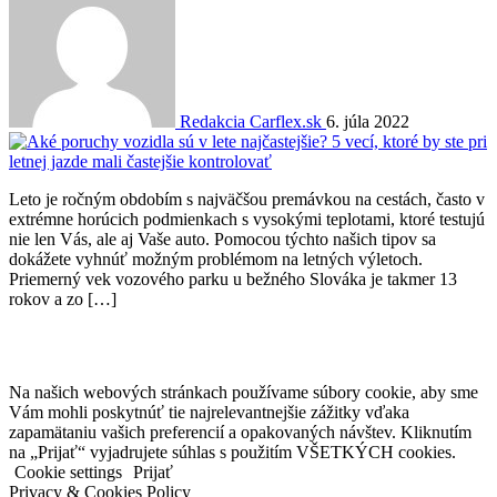
Redakcia Carflex.sk
6. júla 2022
Leto je ročným obdobím s najväčšou premávkou na cestách, často v
extrémne horúcich podmienkach s vysokými teplotami, ktoré testujú
nie len Vás, ale aj Vaše auto. Pomocou týchto našich tipov sa
dokážete vyhnúť možným problémom na letných výletoch.
Priemerný vek vozového parku u bežného Slováka je takmer 13
rokov a zo […]
Na našich webových stránkach používame súbory cookie, aby sme
Vám mohli poskytnúť tie najrelevantnejšie zážitky vďaka
zapamätaniu vašich preferencií a opakovaných návštev. Kliknutím
na „Prijať“ vyjadrujete súhlas s použitím VŠETKÝCH cookies.
Cookie settings
Prijať
Privacy & Cookies Policy