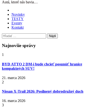
Autá, ktoré nás bavia…
Novinky
TESTY
Eventy
Kontakt
Hľadať:
Najnovšie správy
1
BYD ATTO 2 DM-i bude chcieť posunúť hranice
kompaktných SUV!
21. marca 2026
2
Nissan X‑Trail 2026: Posilnený dobrodružný duch
16. marca 2026
3