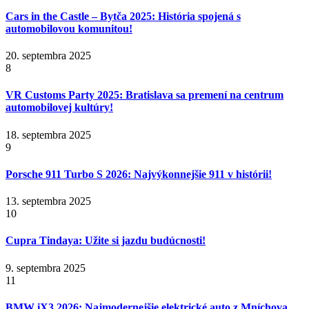
Cars in the Castle – Bytča 2025: História spojená s
automobilovou komunitou!
20. septembra 2025
8
VR Customs Party 2025: Bratislava sa premení na centrum
automobilovej kultúry!
18. septembra 2025
9
Porsche 911 Turbo S 2026: Najvýkonnejšie 911 v histórii!
13. septembra 2025
10
Cupra Tindaya: Užite si jazdu budúcnosti!
9. septembra 2025
11
BMW iX3 2026: Najmodernejšie elektrické auto z Mníchova