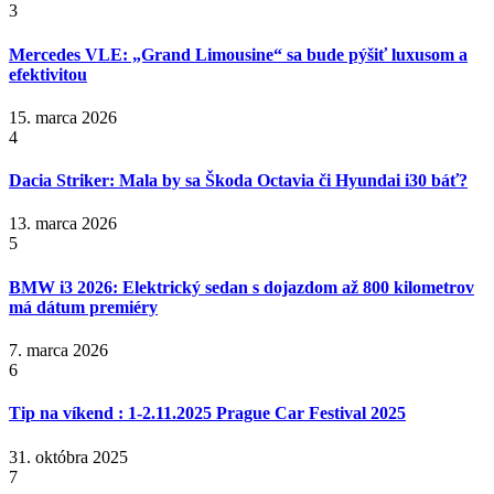
3
Mercedes VLE: „Grand Limousine“ sa bude pýšiť luxusom a
efektivitou
15. marca 2026
4
Dacia Striker: Mala by sa Škoda Octavia či Hyundai i30 báť?
13. marca 2026
5
BMW i3 2026: Elektrický sedan s dojazdom až 800 kilometrov
má dátum premiéry
7. marca 2026
6
Tip na víkend : 1-2.11.2025 Prague Car Festival 2025
31. októbra 2025
7