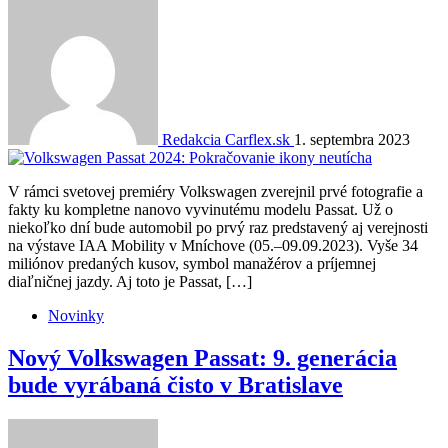
Redakcia Carflex.sk
1. septembra 2023
V rámci svetovej premiéry Volkswagen zverejnil prvé fotografie a
fakty ku kompletne nanovo vyvinutému modelu Passat. Už o
niekoľko dní bude automobil po prvý raz predstavený aj verejnosti
na výstave IAA Mobility v Mníchove (05.–09.09.2023). Vyše 34
miliónov predaných kusov, symbol manažérov a príjemnej
diaľničnej jazdy. Aj toto je Passat, […]
Novinky
Nový Volkswagen Passat: 9. generácia
bude vyrábaná čisto v Bratislave