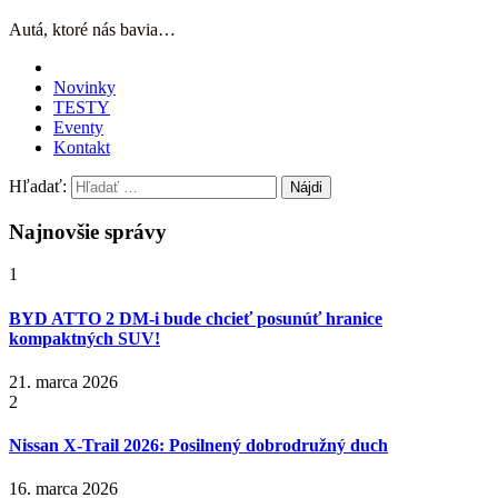
Autá, ktoré nás bavia…
Novinky
TESTY
Eventy
Kontakt
Hľadať:
Najnovšie správy
1
BYD ATTO 2 DM-i bude chcieť posunúť hranice
kompaktných SUV!
21. marca 2026
2
Nissan X‑Trail 2026: Posilnený dobrodružný duch
16. marca 2026