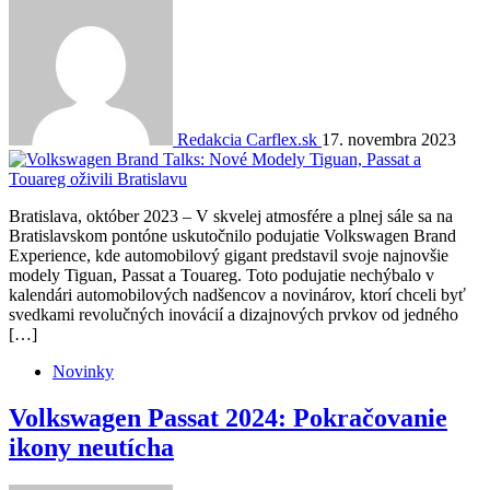
Redakcia Carflex.sk
17. novembra 2023
Bratislava, október 2023 – V skvelej atmosfére a plnej sále sa na
Bratislavskom pontóne uskutočnilo podujatie Volkswagen Brand
Experience, kde automobilový gigant predstavil svoje najnovšie
modely Tiguan, Passat a Touareg. Toto podujatie nechýbalo v
kalendári automobilových nadšencov a novinárov, ktorí chceli byť
svedkami revolučných inovácií a dizajnových prvkov od jedného
[…]
Novinky
Volkswagen Passat 2024: Pokračovanie
ikony neutícha