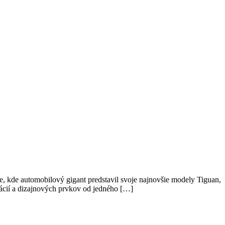
e, kde automobilový gigant predstavil svoje najnovšie modely Tiguan,
vácií a dizajnových prvkov od jedného […]