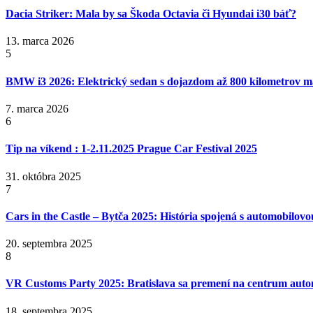
Dacia Striker: Mala by sa Škoda Octavia či Hyundai i30 báť?
13. marca 2026
5
BMW i3 2026: Elektrický sedan s dojazdom až 800 kilometrov 
7. marca 2026
6
Tip na víkend : 1-2.11.2025 Prague Car Festival 2025
31. októbra 2025
7
Cars in the Castle – Bytča 2025: História spojená s automobilov
20. septembra 2025
8
VR Customs Party 2025: Bratislava sa premení na centrum auto
18. septembra 2025