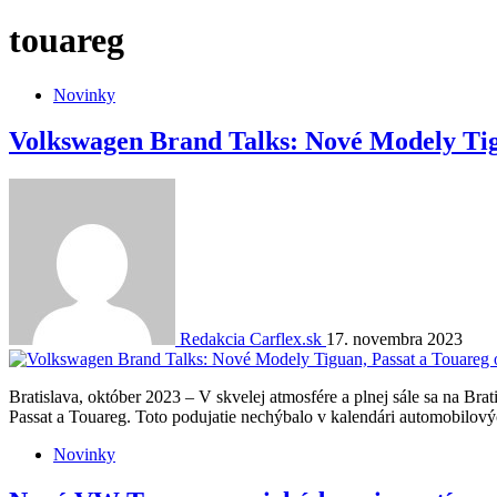
touareg
Novinky
Volkswagen Brand Talks: Nové Modely Tigu
Redakcia Carflex.sk
17. novembra 2023
Bratislava, október 2023 – V skvelej atmosfére a plnej sále sa na B
Passat a Touareg. Toto podujatie nechýbalo v kalendári automobilov
Novinky