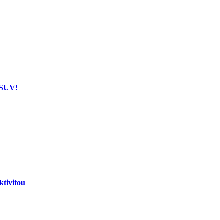
 SUV!
tivitou