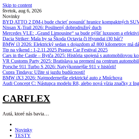
Skip to content
štvrtok, aug 6, 2026
Novinky
BYD ATTO 2 DM-i bude chcieť posunúť hranice kompaktných SU
Nissan X‑Trail 2026: Posilnený dobrodružný duch
Mercedes VLE: „Grand Limousine“ sa bude pýšiť luxusom a efektivi
Dacia Striker: Mala by sa Škoda Octavia či Hyundai i30 báť?
BMW i3 2026: Elektrický sedan s dojazdom až 800 kilometrov má d
Tip na víkend : 1-2.11.2025 Prague Car Festival 2025
Cars in the Castle – Bytča 2025: História spojená s automobilovou k
VR Customs Party 2025: Bratislava sa premení na centrum automobilo
Porsche 911 Turbo S 2026: Najvýkonnejšie 911 v histórii!
Cupra Tindaya: Užite si jazdu budúcnosti!
BMW iX3 2026: Najmodernejšie elektrické auto z Mníchova
Audi Concept C: Nástupca modelu R8, alebo nová vízia značky z Ing
CARFLEX
Autá, ktoré nás bavia…
Novinky
TESTY