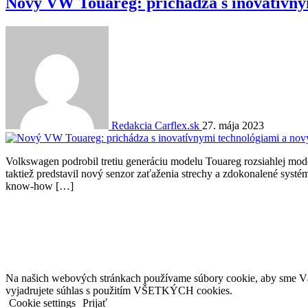
Nový VW Touareg: prichádza s inovatívny
Redakcia Carflex.sk
27. mája 2023
Volkswagen podrobil tretiu generáciu modelu Touareg rozsiahlej m
taktiež predstavil nový senzor zaťaženia strechy a zdokonalené systé
know-how […]
Na našich webových stránkach používame súbory cookie, aby sme Vám 
vyjadrujete súhlas s použitím VŠETKÝCH cookies.
Cookie settings
Prijať