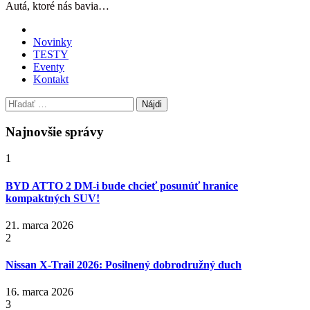
Autá, ktoré nás bavia…
Novinky
TESTY
Eventy
Kontakt
Hľadať:
Najnovšie správy
1
BYD ATTO 2 DM-i bude chcieť posunúť hranice
kompaktných SUV!
21. marca 2026
2
Nissan X‑Trail 2026: Posilnený dobrodružný duch
16. marca 2026
3