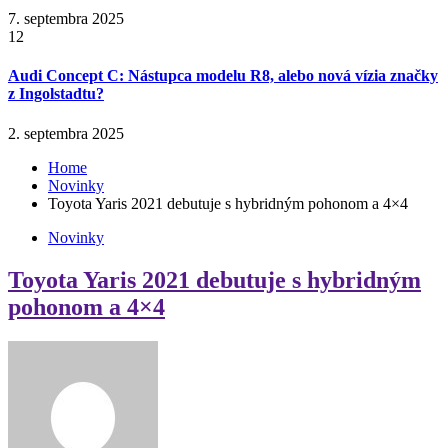
7. septembra 2025
12
Audi Concept C: Nástupca modelu R8, alebo nová vízia značky
z Ingolstadtu?
2. septembra 2025
Home
Novinky
Toyota Yaris 2021 debutuje s hybridným pohonom a 4×4
Novinky
Toyota Yaris 2021 debutuje s hybridným
pohonom a 4×4