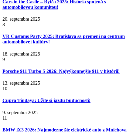
Cars in the Castle – Bytča 2025: História spojená s
automobilovou komunitou!
20. septembra 2025
8
VR Customs Party 2025: Bratislava sa premení na centrum
automobilovej kultúry!
18. septembra 2025
9
Porsche 911 Turbo S 2026: Najvýkonnejšie 911 v histórii!
13. septembra 2025
10
Cupra Tindaya: Užite si jazdu budúcnosti!
9. septembra 2025
11
BMW iX3 2026: Najmodernejšie elektrické auto z Mníchova